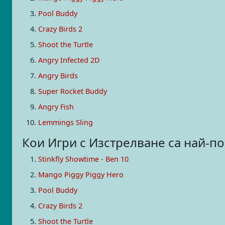
Pool Buddy
Crazy Birds 2
Shoot the Turtle
Angry Infected 2D
Angry Birds
Super Rocket Buddy
Angry Fish
Lemmings Sling
Кои Игри с Изстрелване са най-п
Stinkfly Showtime - Ben 10
Mango Piggy Piggy Hero
Pool Buddy
Crazy Birds 2
Shoot the Turtle