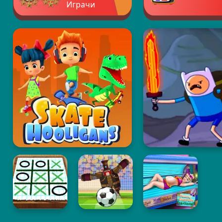
Играчи