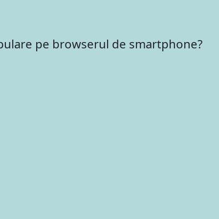
opulare pe browserul de smartphone?