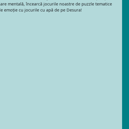
ocare mentală, încearcă jocurile noastre de puzzle tematice
de emoție cu jocurile cu apă de pe Desura!