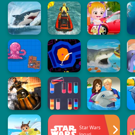
Star Wars
Jocuri