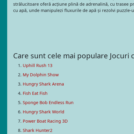
strălucitoare oferă acțiune plină de adrenalină, cu trasee p
cu apă, unde manipulezi fluxurile de apă și rezolvi puzzle-
Care sunt cele mai populare Jocuri 
Uphill Rush 13
My Dolphin Show
Hungry Shark Arena
Fish Eat Fish
Sponge Bob Endless Run
Hungry Shark World
Power Boat Racing 3D
Shark Hunter2