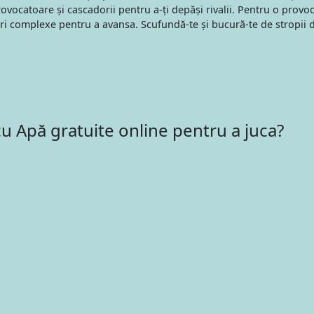
rovocatoare și cascadorii pentru a-ți depăși rivalii. Pentru o prov
uri complexe pentru a avansa. Scufundă-te și bucură-te de stropii 
cu Apă gratuite online pentru a juca?