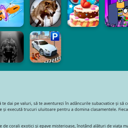
te dai pe valuri, să te aventurezi în adâncurile subacvatice și să c
e și execută trucuri uluitoare pentru a domina clasamentele. Fiecare
de corali exotici și epave misterioase, înotând alături de viața ma