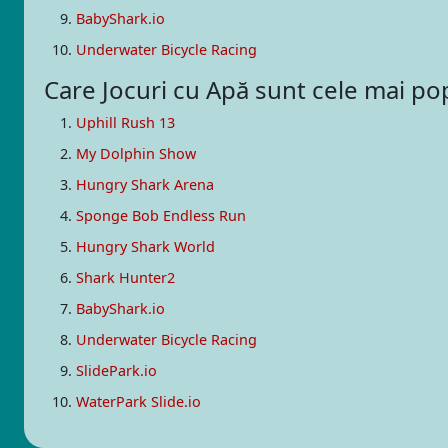
BabyShark.io
Underwater Bicycle Racing
Care Jocuri cu Apă sunt cele mai p
Uphill Rush 13
My Dolphin Show
Hungry Shark Arena
Sponge Bob Endless Run
Hungry Shark World
Shark Hunter2
BabyShark.io
Underwater Bicycle Racing
SlidePark.io
WaterPark Slide.io