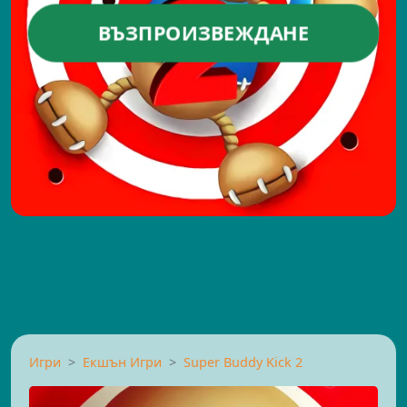
ВЪЗПРОИЗВЕЖДАНЕ
Игри
Екшън Игри
Super Buddy Kick 2