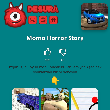
Free Online Games
Arama
Menü
Momo Horror Story
929
62
Üzgünüz, bu oyun mobil olarak kullanılamıyor. Aşağıdaki
oyunlardan birini deneyin!
👇