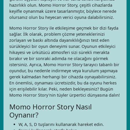
hazırlıklı olun. Momo Horror Story, çeşitli cihazlarda
keyifle oynanmak üzere tasarlanmıştır, böylece nerede
olursanız olun bu heyecan verici oyuna dalabilirsiniz.
Momo Horror Story ile etkileşime geçmek bir dizi fayda
sağlar. İlk olarak, problem çözme yeteneklerinizi
zorlayan ve baskı altında dayanıklılığınızı test eden
sürükleyici bir oyun deneyimi sunar. Oyunun etkileyici
hikayesi ve ürkütücü atmosferi sizi sürekli merakta
bırakır ve bir sonraki adımda ne olacağını görmek
istersiniz. Ayrıca, Momo Horror Story tarayıcı tabanlı bir
oyundur, bu nedenle indirmeye veya kurulum yapmaya
gerek kalmadan herhangi bir cihazda oynayabilirsiniz.
En önemlisi, oynaması ücretsizdir, bu da oyunu herkes
için erişilebilir kılar. Peki, neden bekleyesiniz? Bugün
Momo Horror Story'nin tüyler ürpertici dünyasına dalın!
Momo Horror Story Nasıl
Oynanır?
W, A, S, D tuşlarını kullanarak hareket edin.