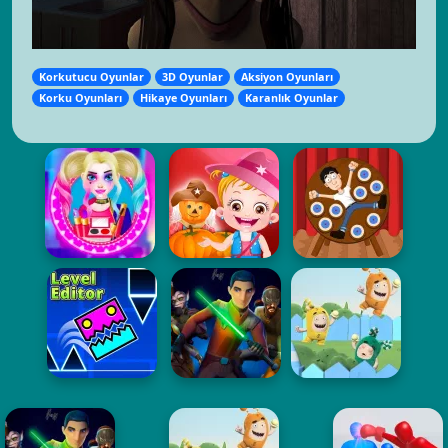
Korkutucu Oyunlar
3D Oyunlar
Aksiyon Oyunları
Korku Oyunları
Hikaye Oyunları
Karanlık Oyunlar