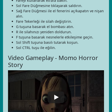
Fareyi kullanarak etrafa bakın.
Sol Fare Düğmesine tıklayarak saldırın.
Sağ Fare Düğmesi ile el fenerini aç/kapatın ve nişan
alın.
Fare Tekerleği ile silah değiştirin.
G tuşuna basarak el bombası atın.
R ile silahınızı yeniden doldurun.
F tuşuna basarak nesnelerle etkileşime geçin.
Sol Shift tuşuna basılı tutarak koşun.
Sol CTRL tuşu ile eğilin.
Video Gameplay - Momo Horror
Story