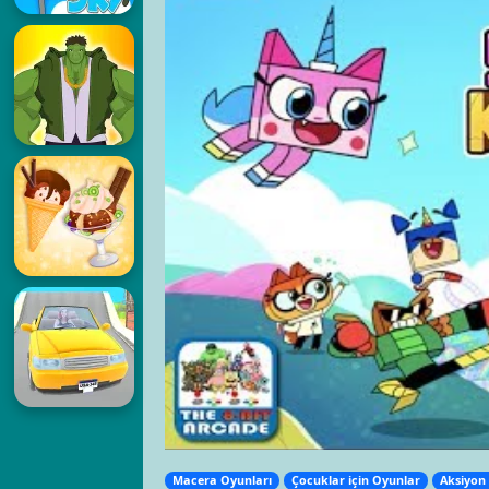
Macera Oyunları
Çocuklar için Oyunlar
Aksiyon