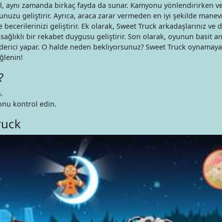
l, aynı zamanda birkaç fayda da sunar. Kamyonu yönlendirirken v
nuzu geliştirir. Ayrıca, araca zarar vermeden en iyi şekilde manev
cerilerinizi geliştirir. Ek olarak, Sweet Truck arkadaşlarınız ve d
ağlıklı bir rekabet duygusu geliştirir. Son olarak, oyunun basit a
s giderici yapar. O halde neden bekliyorsunuz? Sweet Truck oynama
ğlenin!
?
.
nu kontrol edin.
ruck