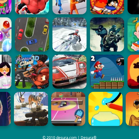
© 2010 desura.com | Desura®