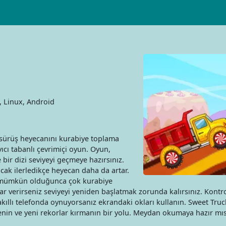
 Linux, Android
n, sürüş heyecanını kurabiye toplama
ayıcı tabanlı çevrimiçi oyun. Oyun,
bir dizi seviyeyi geçmeye hazırsınız.
cak ilerledikçe heyecan daha da artar.
 mümkün olduğunca çok kurabiye
ar verirseniz seviyeyi yeniden başlatmak zorunda kalırsınız. Kontrol
 akıllı telefonda oynuyorsanız ekrandaki okları kullanın. Sweet Tru
menin ve yeni rekorlar kırmanın bir yolu. Meydan okumaya hazır mıs