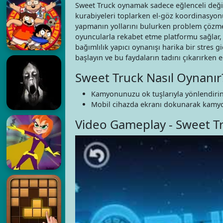
Sweet Truck oynamak sadece eğlenceli deği
kurabiyeleri toplarken el-göz koordinasyonu
yapmanın yollarını bulurken problem çözme be
oyuncularla rekabet etme platformu sağlar, s
bağımlılık yapıcı oynanışı harika bir stre
başlayın ve bu faydaların tadını çıkarırken e
Sweet Truck Nasıl Oynanır
Kamyonunuzu ok tuşlarıyla yönlendirin
Mobil cihazda ekranı dokunarak kamyo
Video Gameplay - Sweet T