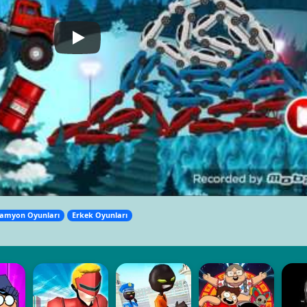
amyon Oyunları
Erkek Oyunları