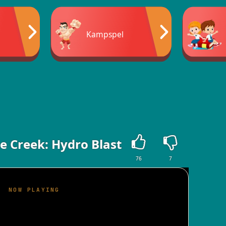
Kampspel
e Creek: Hydro Blast
76
7