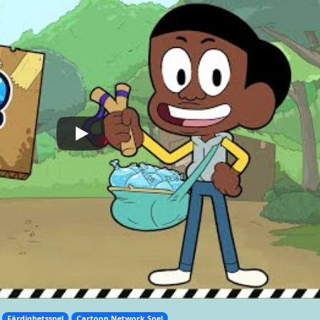
Färdighetsspel
Cartoon Network Spel