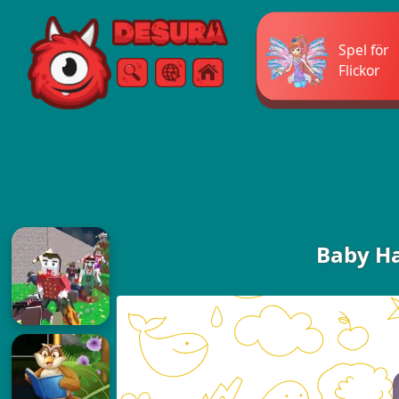
Free Online Games
Spel för
Flickor
Sök
Meny
Baby Ha