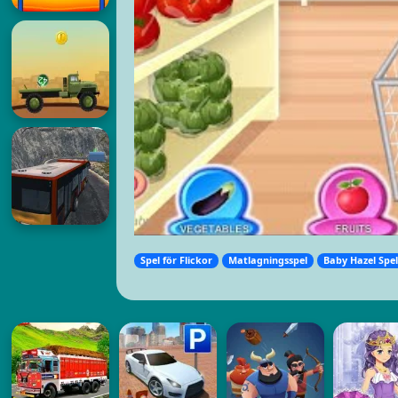
Spel för Flickor
Matlagningsspel
Baby Hazel Spel