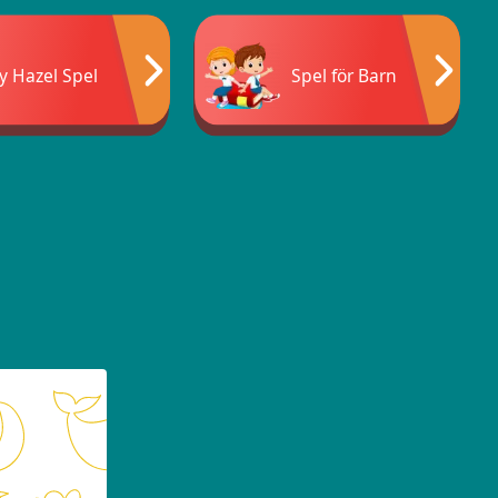
y Hazel Spel
Spel för Barn