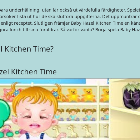
ara underhållning, utan lär också ut värdefulla färdigheter. Spele
söker lista ut hur de ska slutföra uppgifterna. Det uppmuntrar 
 enligt receptet. Slutligen främjar Baby Hazel Kitchen Time en kän
öra lunch till sina föräldrar. Så varför vänta? Börja spela Baby Ha
l Kitchen Time?
zel Kitchen Time