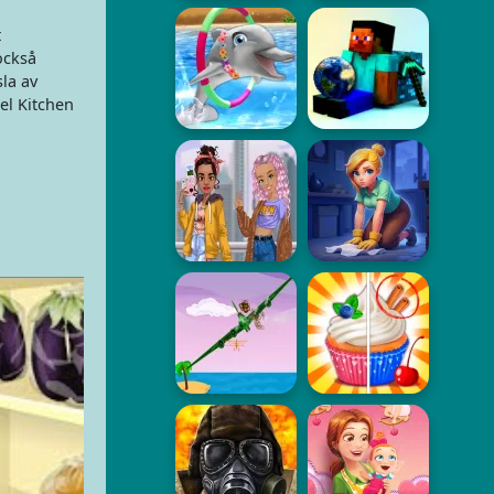
t
också
sla av
zel Kitchen