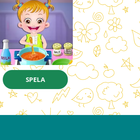
SPELA