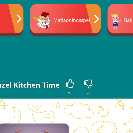
Matlagningsspel
Bab
zel Kitchen Time
763
28