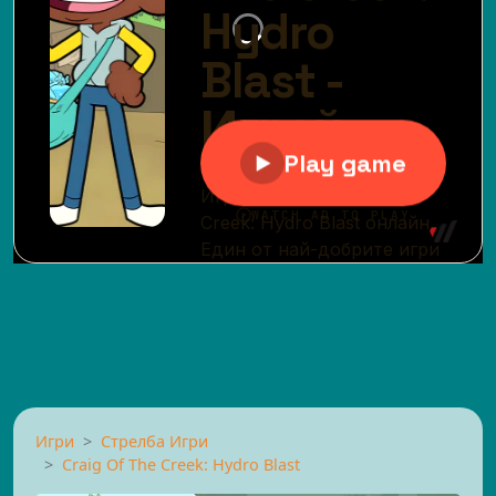
Игри
Стрелба Игри
Craig Of The Creek: Hydro Blast