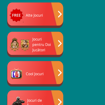
Alte Jocuri
Jocuri
pentru Doi
Jucători
Cool Jocuri
Jocuri de