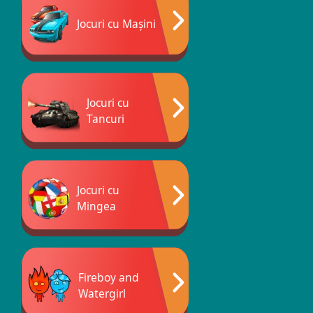
Jocuri cu Mașini
Jocuri cu
Tancuri
Jocuri cu
Mingea
Fireboy and
Watergirl