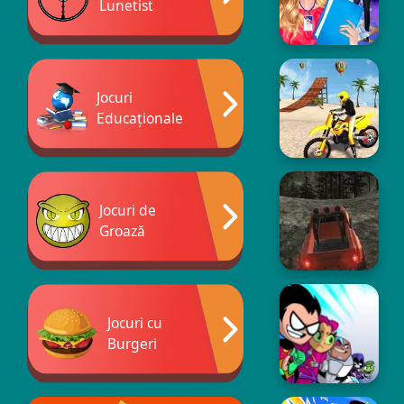
Lunetist
Jocuri
Educaționale
Jocuri de
Groază
Jocuri cu
Burgeri