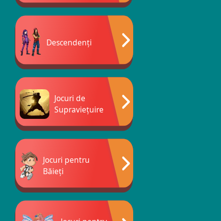
Descendenți
Jocuri de
Supraviețuire
Jocuri pentru
Băieți