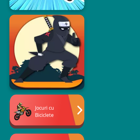
Jocuri cu
Biciclete