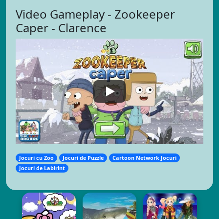
Video Gameplay - Zookeeper
Caper - Clarence
Jocuri cu Zoo
Jocuri de Puzzle
Cartoon Network Jocuri
Jocuri de Labirint