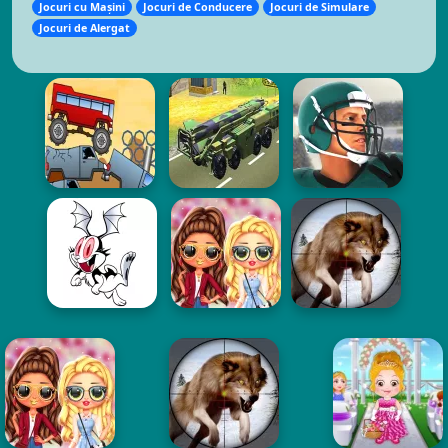
Jocuri cu Mașini
Jocuri de Conducere
Jocuri de Simulare
Jocuri de Alergat