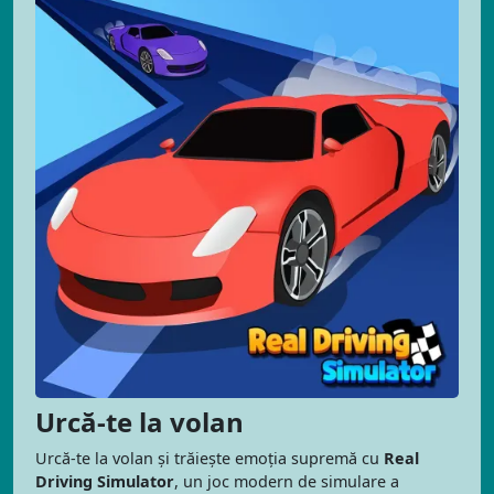
Urcă-te la volan
Urcă-te la volan și trăiește emoția supremă cu
Real
Driving Simulator
, un joc modern de simulare a