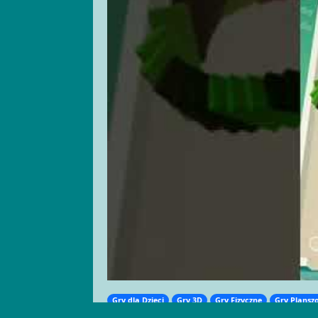
Gry dla Dzieci
Gry 3D
Gry Fizyczne
Gry Plansz