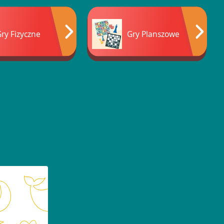
ry Fizyczne
Gry Planszowe