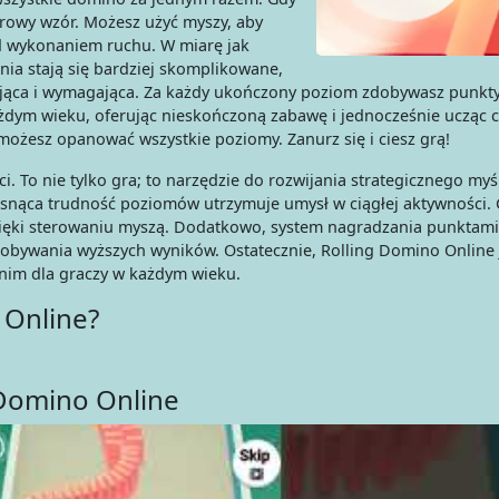
lorowy wzór. Możesz użyć myszy, aby
zed wykonaniem ruchu. W miarę jak
ia stają się bardziej skomplikowane,
ująca i wymagająca. Za każdy ukończony poziom zdobywasz punkty.
ażdym wieku, oferując nieskończoną zabawę i jednocześnie ucząc 
i możesz opanować wszystkie poziomy. Zanurz się i ciesz grą!
i. To nie tylko gra; to narzędzie do rozwijania strategicznego myśl
snąca trudność poziomów utrzymuje umysł w ciągłej aktywności. 
ięki sterowaniu myszą. Dodatkowo, system nagradzania punktami
dobywania wyższych wyników. Ostatecznie, Rolling Domino Online 
nim dla graczy w każdym wieku.
 Online?
 Domino Online