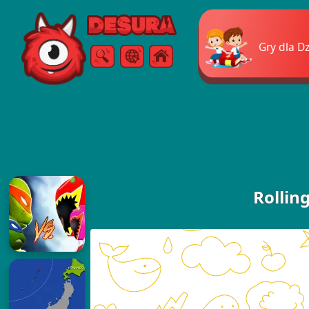
Free Online Games
Gry dla Dz
Szukaj
Menu
Rollin