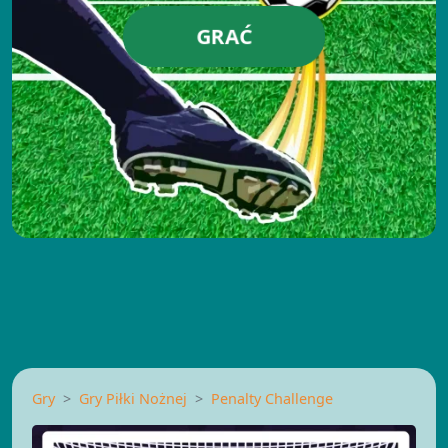
GRAĆ
Gry
Gry Piłki Nożnej
Penalty Challenge