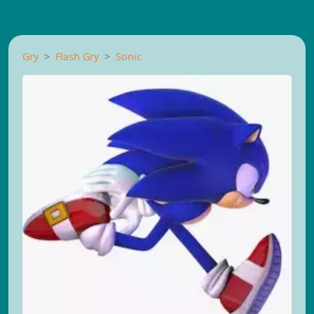
Gry
Flash Gry
Sonic