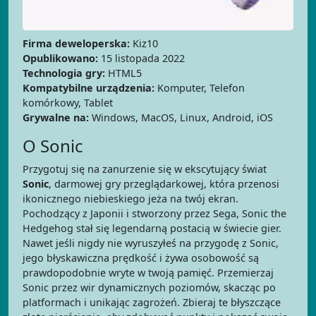
Firma deweloperska:
Kiz10
Opublikowano:
15 listopada 2022
Technologia gry:
HTML5
Kompatybilne urządzenia:
Komputer, Telefon
komórkowy, Tablet
Grywalne na:
Windows, MacOS, Linux, Android, iOS
O Sonic
Przygotuj się na zanurzenie się w ekscytujący świat
Sonic
, darmowej gry przeglądarkowej, która przenosi
ikonicznego niebieskiego jeża na twój ekran.
Pochodzący z Japonii i stworzony przez Sega, Sonic the
Hedgehog stał się legendarną postacią w świecie gier.
Nawet jeśli nigdy nie wyruszyłeś na przygodę z Sonic,
jego błyskawiczna prędkość i żywa osobowość są
prawdopodobnie wryte w twoją pamięć. Przemierzaj
Sonic przez wir dynamicznych poziomów, skacząc po
platformach i unikając zagrożeń. Zbieraj te błyszczące