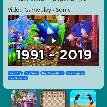
Video Gameplay - Sonic
Flash Gry
Gry Sonic
Gry Przygodowe
Gry Bieganie
Gry Skakanie