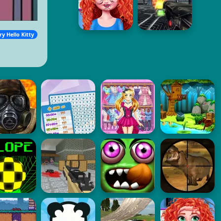
ry Hello Kitty