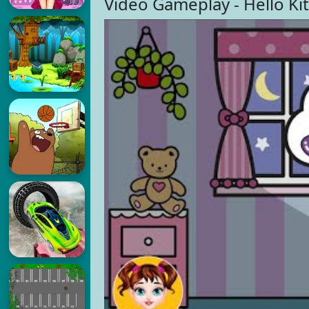
Video Gameplay - Hello Ki