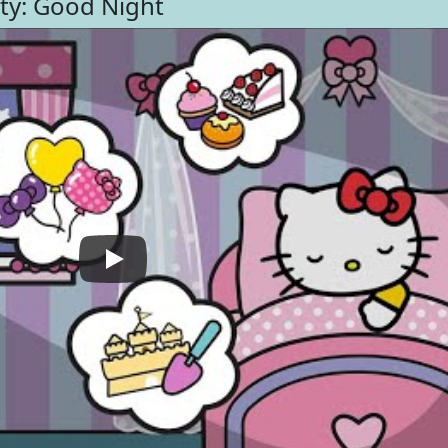
tty: Good Night