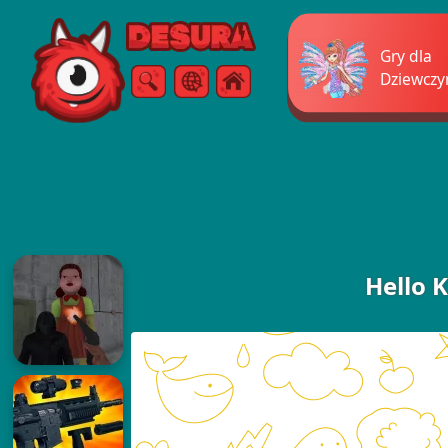
Free Online Games
Gry dla
Dziewczy
Szukaj
Menu
Hello 