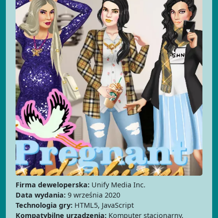
Firma deweloperska:
Unify Media Inc.
Data wydania:
9 września 2020
Technologia gry:
HTML5, JavaScript
Kompatybilne urządzenia:
Komputer stacjonarny,