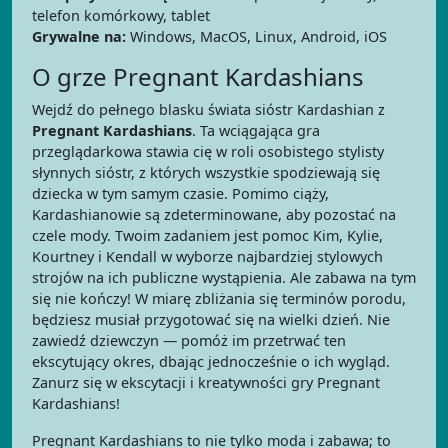
telefon komórkowy, tablet
Grywalne na:
Windows, MacOS, Linux, Android, iOS
O grze Pregnant Kardashians
Wejdź do pełnego blasku świata sióstr Kardashian z
Pregnant Kardashians
. Ta wciągająca gra
przeglądarkowa stawia cię w roli osobistego stylisty
słynnych sióstr, z których wszystkie spodziewają się
dziecka w tym samym czasie. Pomimo ciąży,
Kardashianowie są zdeterminowane, aby pozostać na
czele mody. Twoim zadaniem jest pomoc Kim, Kylie,
Kourtney i Kendall w wyborze najbardziej stylowych
strojów na ich publiczne wystąpienia. Ale zabawa na tym
się nie kończy! W miarę zbliżania się terminów porodu,
będziesz musiał przygotować się na wielki dzień. Nie
zawiedź dziewczyn — pomóż im przetrwać ten
ekscytujący okres, dbając jednocześnie o ich wygląd.
Zanurz się w ekscytacji i kreatywności gry Pregnant
Kardashians!
Pregnant Kardashians to nie tylko moda i zabawa; to