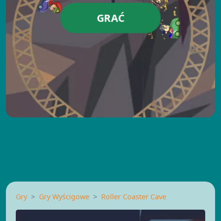
GRAĆ
Gry
Gry Wyścigowe
Roller Coaster Cave