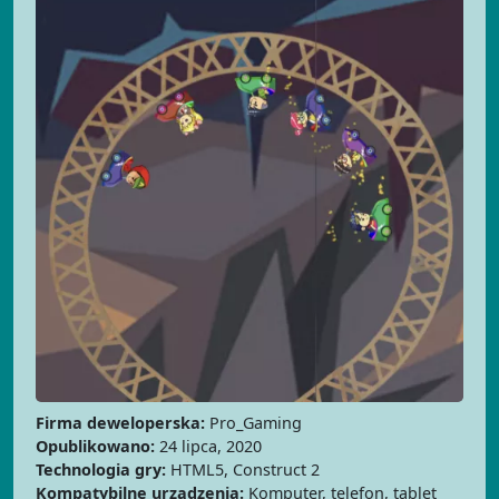
Firma deweloperska:
Pro_Gaming
Opublikowano:
24 lipca, 2020
Technologia gry:
HTML5, Construct 2
Kompatybilne urządzenia:
Komputer, telefon, tablet