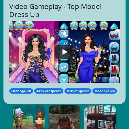
Video Gameplay - Top Model
Dress Up
Flash Spellen
Aankleedspellen
Meisjes Spellen
Mode Spellen