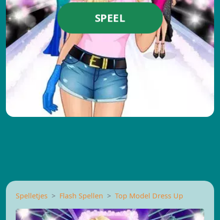
SPEEL
Spelletjes
Flash Spellen
Top Model Dress Up