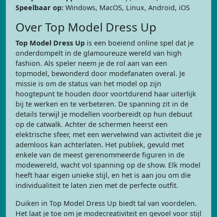
Speelbaar op:
Windows, MacOS, Linux, Android, iOS
Over Top Model Dress Up
Top Model Dress Up
is een boeiend online spel dat je
onderdompelt in de glamoureuze wereld van high
fashion. Als speler neem je de rol aan van een
topmodel, bewonderd door modefanaten overal. Je
missie is om de status van het model op zijn
hoogtepunt te houden door voortdurend haar uiterlijk
bij te werken en te verbeteren. De spanning zit in de
details terwijl je modellen voorbereidt op hun debuut
op de catwalk. Achter de schermen heerst een
elektrische sfeer, met een wervelwind van activiteit die je
ademloos kan achterlaten. Het publiek, gevuld met
enkele van de meest gerenommeerde figuren in de
modewereld, wacht vol spanning op de show. Elk model
heeft haar eigen unieke stijl, en het is aan jou om die
individualiteit te laten zien met de perfecte outfit.
Duiken in Top Model Dress Up biedt tal van voordelen.
Het laat je toe om je modecreativiteit en gevoel voor stijl