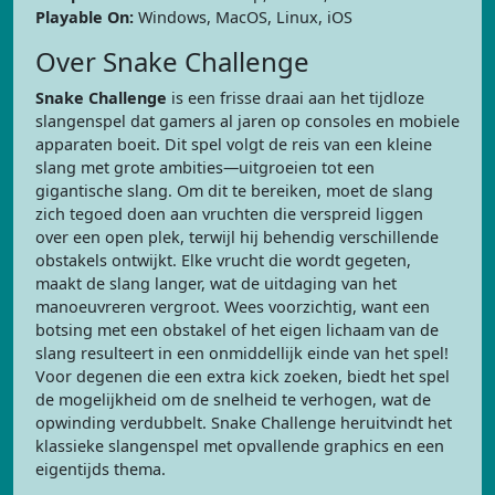
Playable On:
Windows, MacOS, Linux, iOS
Over Snake Challenge
Snake Challenge
is een frisse draai aan het tijdloze
slangenspel dat gamers al jaren op consoles en mobiele
apparaten boeit. Dit spel volgt de reis van een kleine
slang met grote ambities—uitgroeien tot een
gigantische slang. Om dit te bereiken, moet de slang
zich tegoed doen aan vruchten die verspreid liggen
over een open plek, terwijl hij behendig verschillende
obstakels ontwijkt. Elke vrucht die wordt gegeten,
maakt de slang langer, wat de uitdaging van het
manoeuvreren vergroot. Wees voorzichtig, want een
botsing met een obstakel of het eigen lichaam van de
slang resulteert in een onmiddellijk einde van het spel!
Voor degenen die een extra kick zoeken, biedt het spel
de mogelijkheid om de snelheid te verhogen, wat de
opwinding verdubbelt. Snake Challenge heruitvindt het
klassieke slangenspel met opvallende graphics en een
eigentijds thema.