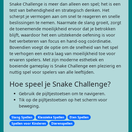
Snake Challenge is meer dan alleen een spel; het is een
test van behendigheid en strategisch denken. Het
scherpt je vermogen aan om snel te reageren en snelle
beslissingen te nemen. Naarmate de slang groeit, zorgt
de toenemende moeilijkheid ervoor dat je betrokken
blijft, waardoor het een uitstekende oefening is voor
het verbeteren van focus en hand-oog coördinatie.
Bovendien voegt de optie om de snelheid van het spel
te verhogen een extra laag van moeilijkheid toe voor
ervaren spelers. Met zijn moderne esthetiek en
boeiende gameplay is Snake Challenge een plezierig en
nuttig spel voor spelers van alle leeftijden.
Hoe speel je Snake Challenge?
Gebruik de pijltjestoetsen om te navigeren.
Tik op de pijltjestoetsen op het scherm voor
beweging.
Slang Spellen
Klassieke Spellen
Eten Spellen
Spellen voor Kinderen
Dierenspellen