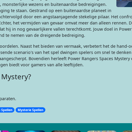
, monsterlijke wezens en buitenaardse bedreigingen.
ging te staan. Gestrand op een buitenaardse planeet in
achtervolgd door een angstaanjagende stekelige pilaar. Het confr
 Echter, het vermijden van gevaar omvat meer dan alleen rennen. 
t hij in nog gevaarlijkere vallen terechtkomt. Jouw doel in Powe
tand te nemen van de dreigende bedreiging.
oordelen. Naast het bieden van vermaak, verbetert het de hand-o
sende scenario's van het spel dwingen spelers om snel te denken 
ngescherpt. Bovendien herleeft Power Rangers Spaces Mystery d
gen biedt voor gamers van alle leeftijden.
 Mystery?
paraten.
 Spellen
Mysterie Spellen