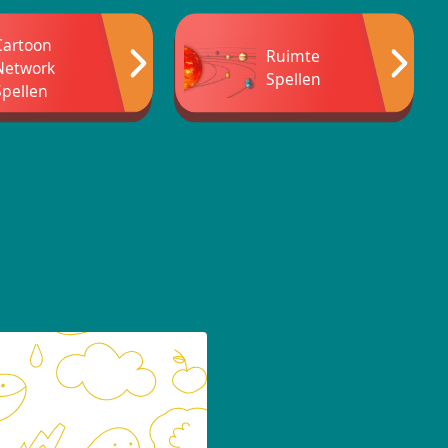
Cartoon
Ruimte
Network
Spellen
Spellen