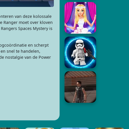
onteren van deze kolossale
De Ranger moet over kloven
r Rangers Spaces Mystery is
ogcoördinatie en scherpt
en snel te handelen,
e nostalgie van de Power