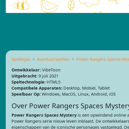
Spelletjes
Avontuurspellen
Power Rangers Spaces Mys
Ontwikkelaar:
VibeToon
Uitgebracht:
9 juli 2021
Speltechnologie:
HTML5
Compatibele Apparaten:
Desktop, Mobiel, Tablet
Speelbaar Op:
Windows, MacOS, Linux, Android, iOS
Over Power Rangers Spaces Myster
Power Rangers Spaces Mystery
is een opwindend online 
Power Rangers-serie nieuw leven inblaast. De ontwikkelaar
eigenschappen van de iconische personages vastgelegd. De m