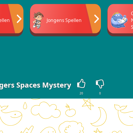
ellen
Jongens Spellen
gers Spaces Mystery
20
0