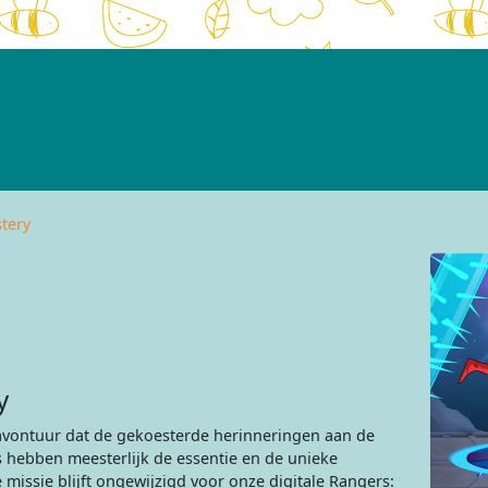
tery
y
avontuur dat de gekoesterde herinneringen aan de
s hebben meesterlijk de essentie en de unieke
issie blijft ongewijzigd voor onze digitale Rangers: