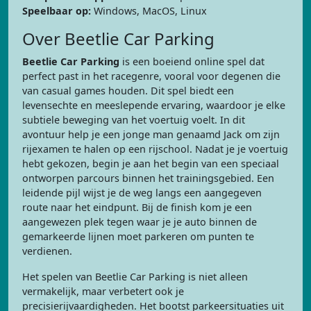
Speelbaar op:
Windows, MacOS, Linux
Over Beetlie Car Parking
Beetlie Car Parking
is een boeiend online spel dat
perfect past in het racegenre, vooral voor degenen die
van casual games houden. Dit spel biedt een
levensechte en meeslepende ervaring, waardoor je elke
subtiele beweging van het voertuig voelt. In dit
avontuur help je een jonge man genaamd Jack om zijn
rijexamen te halen op een rijschool. Nadat je je voertuig
hebt gekozen, begin je aan het begin van een speciaal
ontworpen parcours binnen het trainingsgebied. Een
leidende pijl wijst je de weg langs een aangegeven
route naar het eindpunt. Bij de finish kom je een
aangewezen plek tegen waar je je auto binnen de
gemarkeerde lijnen moet parkeren om punten te
verdienen.
Het spelen van Beetlie Car Parking is niet alleen
vermakelijk, maar verbetert ook je
precisierijvaardigheden. Het bootst parkeersituaties uit