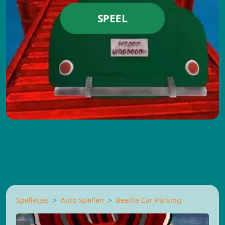
SPEEL
Spelletjes
Auto Spellen
Beetlie Car Parking