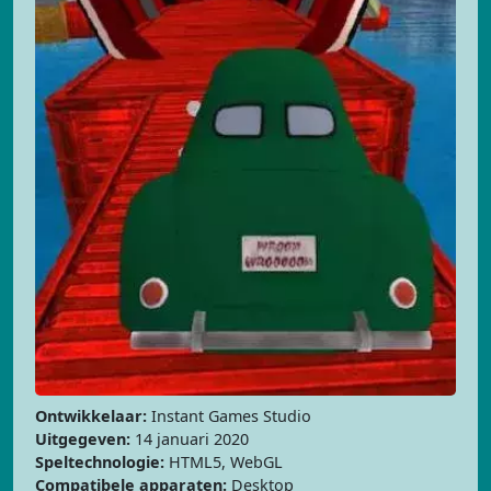
Ontwikkelaar:
Instant Games Studio
Uitgegeven:
14 januari 2020
Speltechnologie:
HTML5, WebGL
Compatibele apparaten:
Desktop