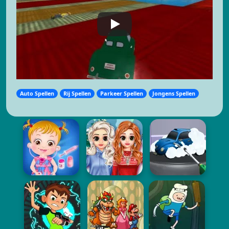
Auto Spellen
Rij Spellen
Parkeer Spellen
Jongens Spellen