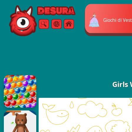
Free Online Games
Giochi di Vest
Ricerca
Menù
Girls