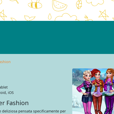
Fashion
ablet
oid, iOS
er Fashion
e deliziosa pensata specificamente per