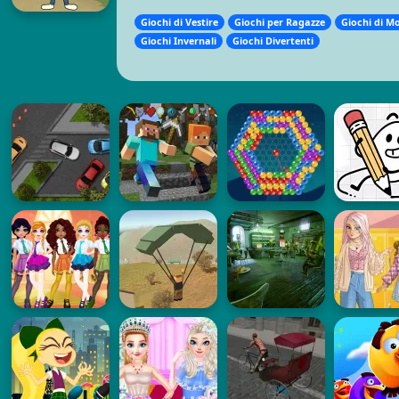
Giochi di Vestire
Giochi per Ragazze
Giochi di M
Giochi Invernali
Giochi Divertenti