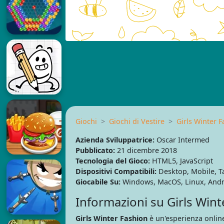
Giochi
Giochi di Vestire
Girls Winter 
Azienda Sviluppatrice:
Oscar Intermed
Pubblicato:
21 dicembre 2018
Tecnologia del Gioco:
HTML5, JavaScript
Dispositivi Compatibili:
Desktop, Mobile, T
Giocabile Su:
Windows, MacOS, Linux, Andr
Informazioni su Girls Wint
Girls Winter Fashion
è un'esperienza onlin