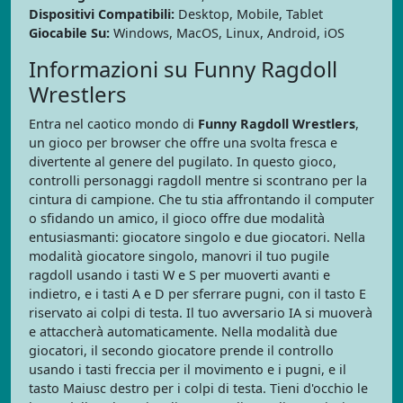
Dispositivi Compatibili:
Desktop, Mobile, Tablet
Giocabile Su:
Windows, MacOS, Linux, Android, iOS
Informazioni su Funny Ragdoll
Wrestlers
Entra nel caotico mondo di
Funny Ragdoll Wrestlers
,
un gioco per browser che offre una svolta fresca e
divertente al genere del pugilato. In questo gioco,
controlli personaggi ragdoll mentre si scontrano per la
cintura di campione. Che tu stia affrontando il computer
o sfidando un amico, il gioco offre due modalità
entusiasmanti: giocatore singolo e due giocatori. Nella
modalità giocatore singolo, manovri il tuo pugile
ragdoll usando i tasti W e S per muoverti avanti e
indietro, e i tasti A e D per sferrare pugni, con il tasto E
riservato ai colpi di testa. Il tuo avversario IA si muoverà
e attaccherà automaticamente. Nella modalità due
giocatori, il secondo giocatore prende il controllo
usando i tasti freccia per il movimento e i pugni, e il
tasto Maiusc destro per i colpi di testa. Tieni d'occhio le