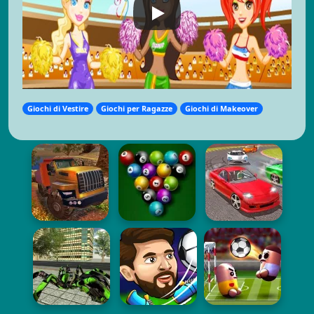
Giochi di Vestire
Giochi per Ragazze
Giochi di Makeover