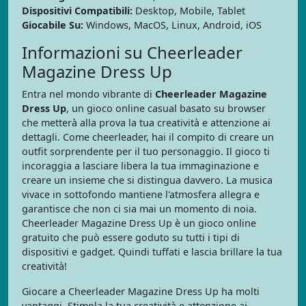
Dispositivi Compatibili:
Desktop, Mobile, Tablet
Giocabile Su:
Windows, MacOS, Linux, Android, iOS
Informazioni su Cheerleader
Magazine Dress Up
Entra nel mondo vibrante di
Cheerleader Magazine
Dress Up
, un gioco online casual basato su browser
che metterà alla prova la tua creatività e attenzione ai
dettagli. Come cheerleader, hai il compito di creare un
outfit sorprendente per il tuo personaggio. Il gioco ti
incoraggia a lasciare libera la tua immaginazione e
creare un insieme che si distingua davvero. La musica
vivace in sottofondo mantiene l'atmosfera allegra e
garantisce che non ci sia mai un momento di noia.
Cheerleader Magazine Dress Up è un gioco online
gratuito che può essere goduto su tutti i tipi di
dispositivi e gadget. Quindi tuffati e lascia brillare la tua
creatività!
Giocare a Cheerleader Magazine Dress Up ha molti
vantaggi. Stimola la tua creatività e attenzione ai