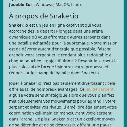
Jouable Sur :
Windows, MacOS, Linux
À propos de Snaker.io
Snaker.io
est un jeu en ligne captivant qui vous
accroche dès le départ ! Plongez dans une arène
dynamique où vous affrontez d'autres serpents dans
une bataille acharnée pour la suprématie. Votre mission
est de dévorer autant d'énergie que possible, faisant
grandir votre serpent et le rendant plus redoutable à
chaque bouchée. L'objectif ultime ? Devenir le serpent le
plus colossal de l'arène ! Montrez votre prouesse et
régnez sur le champ de bataille dans Snaker.io.
Jouer à Snaker.io n'est pas seulement divertissant ; cela
offre aussi de nombreux avantages. Ce
jeu de serpent
aiguise votre sens stratégique alors que vous planifiez
méticuleusement vos mouvements pour agrandir votre
serpent et éviter vos rivaux. Il améliore également votre
coordination œil-main en manœuvrant votre serpent
dans l'arène. De plus, Snaker.io est un excellent moyen
de se détendre et de se déstresser, offrant une pause