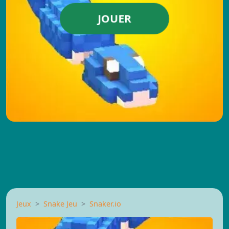
JOUER
Jeux
Snake Jeu
Snaker.io