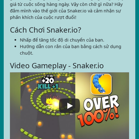
giá từ cuộc sống hàng ngày. Vậy còn chờ gì nữa? Hãy
đắm mình vào thế giới của Snaker.io và cảm nhận sự
phấn khích của cuộc rượt đuổi!
Cách Chơi Snaker.io?
Nhấp để tăng tốc độ di chuyển của bạn.
Hướng dẫn con rắn của bạn bằng cách sử dụng
chuột.
Video Gameplay - Snaker.io