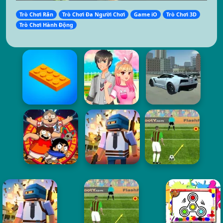
Trò Chơi Rắn
Trò Chơi Đa Người Chơi
Game iO
Trò Chơi 3D
Trò Chơi Hành Động