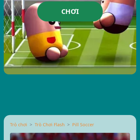
CHƠI
Trò chơi
Trò Chơi Flash
Pill Soccer