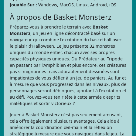
Jouable Sur :
Windows, MacOS, Linux, Android, iOS
À propos de Basket Monsterz
Préparez-vous à prendre le terrain avec
Basket
Monsterz
, un jeu en ligne décontracté basé sur un
navigateur qui combine l'excitation du basketball avec
le plaisir d'Halloween. Le jeu présente 32 monstres
uniques du monde entier, chacun avec ses propres
capacités physiques uniques. Du Prédateur au Tripode
en passant par l'Amphibien et plus encore, ces créatures
pas si mignonnes mais adorablement dessinées sont
impatientes de vous défier à un jeu de paniers. Au fur et
à mesure que vous progressez dans les niveaux, plus de
personnages seront débloqués, ajoutant à l'excitation et
au défi. Pouvez-vous tenir tête à cette armée d'esprits
maléfiques et sortir victorieux ?
Jouer à Basket Monsterz n'est pas seulement amusant,
cela offre également plusieurs avantages. Cela aide à
améliorer la coordination œil-main et la réflexion
stratégique à mesure que vous naviguez dans le jeu. La