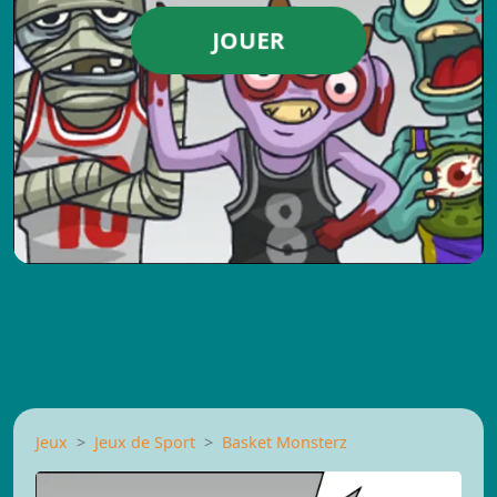
JOUER
Jeux
Jeux de Sport
Basket Monsterz