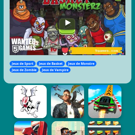
Jeux de Sport
Jeux de Basket
Jeux de Monstre
Jeux de Zombie
Jeux de Vampire