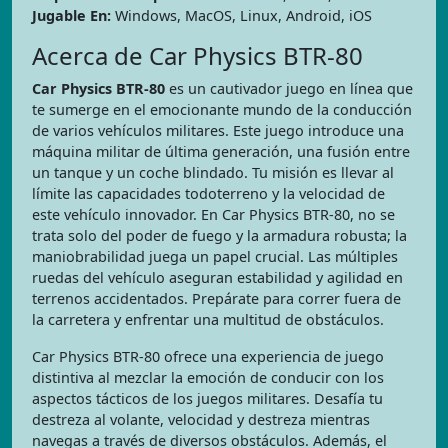
Jugable En:
Windows, MacOS, Linux, Android, iOS
Acerca de Car Physics BTR-80
Car Physics BTR-80
es un cautivador juego en línea que
te sumerge en el emocionante mundo de la conducción
de varios vehículos militares. Este juego introduce una
máquina militar de última generación, una fusión entre
un tanque y un coche blindado. Tu misión es llevar al
límite las capacidades todoterreno y la velocidad de
este vehículo innovador. En Car Physics BTR-80, no se
trata solo del poder de fuego y la armadura robusta; la
maniobrabilidad juega un papel crucial. Las múltiples
ruedas del vehículo aseguran estabilidad y agilidad en
terrenos accidentados. Prepárate para correr fuera de
la carretera y enfrentar una multitud de obstáculos.
Car Physics BTR-80 ofrece una experiencia de juego
distintiva al mezclar la emoción de conducir con los
aspectos tácticos de los juegos militares. Desafía tu
destreza al volante, velocidad y destreza mientras
navegas a través de diversos obstáculos. Además, el