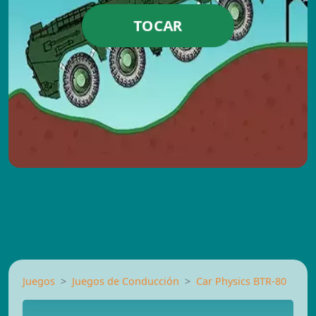
TOCAR
Juegos
Juegos de Conducción
Car Physics BTR-80