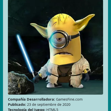
Compañía Desarrolladora:
GamesFine.com
Publicado:
23 de septiembre de 2020
Tecnología del Juego:
HTML5