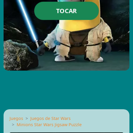
TOCAR
Juegos
Juegos de Star Wars
Minions Star Wars Jigsaw Puzzle