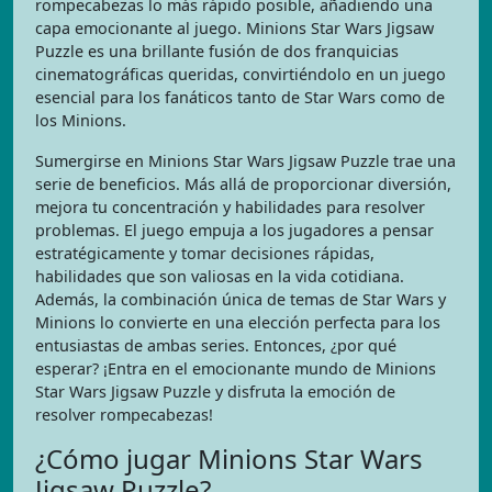
rompecabezas lo más rápido posible, añadiendo una
capa emocionante al juego. Minions Star Wars Jigsaw
Puzzle es una brillante fusión de dos franquicias
cinematográficas queridas, convirtiéndolo en un juego
esencial para los fanáticos tanto de Star Wars como de
los Minions.
Sumergirse en Minions Star Wars Jigsaw Puzzle trae una
serie de beneficios. Más allá de proporcionar diversión,
mejora tu concentración y habilidades para resolver
problemas. El juego empuja a los jugadores a pensar
estratégicamente y tomar decisiones rápidas,
habilidades que son valiosas en la vida cotidiana.
Además, la combinación única de temas de Star Wars y
Minions lo convierte en una elección perfecta para los
entusiastas de ambas series. Entonces, ¿por qué
esperar? ¡Entra en el emocionante mundo de Minions
Star Wars Jigsaw Puzzle y disfruta la emoción de
resolver rompecabezas!
¿Cómo jugar Minions Star Wars
Jigsaw Puzzle?