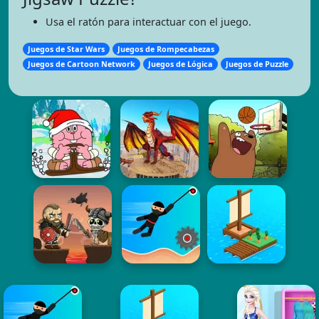
Usa el ratón para interactuar con el juego.
Juegos de Star Wars
Juegos de Rompecabezas
Juegos de Cartoon Network
Juegos de Lógica
Juegos de Puzzle