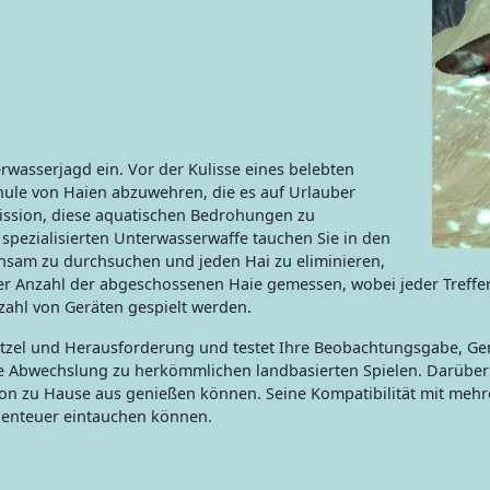
rwasserjagd ein. Vor der Kulisse eines belebten
chule von Haien abzuwehren, die es auf Urlauber
Mission, diese aquatischen Bedrohungen zu
 spezialisierten Unterwasserwaffe tauchen Sie in den
achsam zu durchsuchen und jeden Hai zu eliminieren,
der Anzahl der abgeschossenen Haie gemessen, wobei jeder Treffer
lzahl von Geräten gespielt werden.
itzel und Herausforderung und testet Ihre Beobachtungsgabe, Ge
e Abwechslung zu herkömmlichen landbasierten Spielen. Darüber 
n zu Hause aus genießen können. Seine Kompatibilität mit mehrer
Abenteuer eintauchen können.