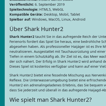
Veröffentlicht:
6. September 2019
Spieltechnologie:
HTML5, WebGL
Kompatible Geräte:
Desktop, Mobil, Tablet
Spielbar auf:
Windows, MacOS, Linux, Android
Über Shark Hunter2
Shark Hunter2
taucht Sie in das aufregende Reich der Unte
Ferienorts fordert das Spiel Sie heraus, eine bedrohliche S
abgesehen haben. Als professioneller Haijäger ist es Ihre 
neutralisieren. Ausgestattet mit Tauchausrüstung und einer
Tiefen in einem Schutzkäfig ab. Ihr Ziel ist es, das Meer w
der sich nähert. Der Erfolg in Shark Hunter2 wird anhand 
Dieses Spiel ist kostenlos verfügbar und kann auf einer Vie
Shark Hunter2 bietet eine fesselnde Mischung aus Nervenk
Reflexe. Die Unterwasserumgebung bietet eine erfrischend
Hunter2 ein adrenalingeladenes Erlebnis, das Sie bequem vo
dass Sie jederzeit und überall in das aufregende Haijagd-
Wie spielt man Shark Hunter2?