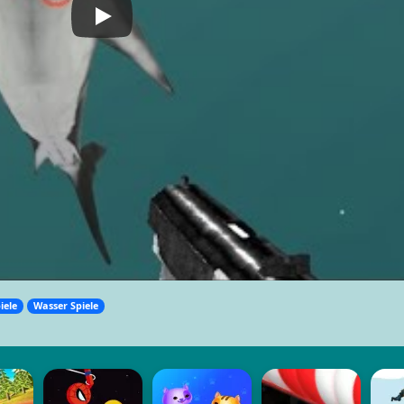
iele
Wasser Spiele