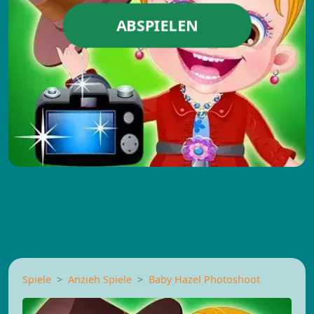
ABSPIELEN
Spiele
Anzieh Spiele
Baby Hazel Photoshoot