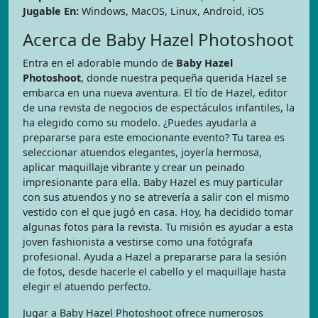
Jugable En:
Windows, MacOS, Linux, Android, iOS
Acerca de Baby Hazel Photoshoot
Entra en el adorable mundo de
Baby Hazel
Photoshoot
, donde nuestra pequeña querida Hazel se
embarca en una nueva aventura. El tío de Hazel, editor
de una revista de negocios de espectáculos infantiles, la
ha elegido como su modelo. ¿Puedes ayudarla a
prepararse para este emocionante evento? Tu tarea es
seleccionar atuendos elegantes, joyería hermosa,
aplicar maquillaje vibrante y crear un peinado
impresionante para ella. Baby Hazel es muy particular
con sus atuendos y no se atrevería a salir con el mismo
vestido con el que jugó en casa. Hoy, ha decidido tomar
algunas fotos para la revista. Tu misión es ayudar a esta
joven fashionista a vestirse como una fotógrafa
profesional. Ayuda a Hazel a prepararse para la sesión
de fotos, desde hacerle el cabello y el maquillaje hasta
elegir el atuendo perfecto.
Jugar a Baby Hazel Photoshoot ofrece numerosos