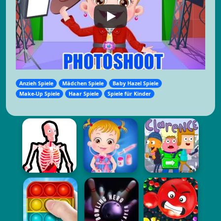
Anzieh Spiele
Mädchen Spiele
Baby Hazel Spiele
Make-Up Spiele
Haar Spiele
Spiele für Kinder