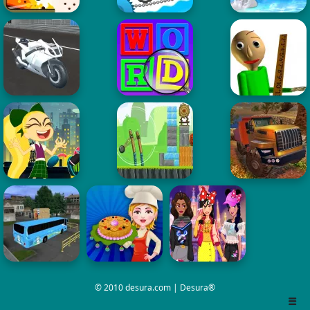
© 2010 desura.com | Desura®