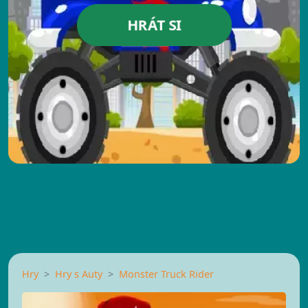
HRÁT SI
Hry
Hry s Auty
Monster Truck Rider