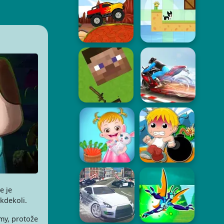
e je
 kdekoli.
émy, protože