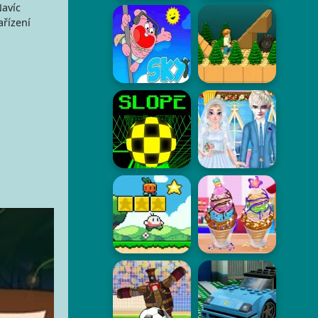
Navíc
ařízení