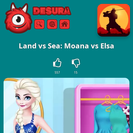
Free Online Games
Търсене
Меню
Land vs Sea: Moana vs Elsa
557
15