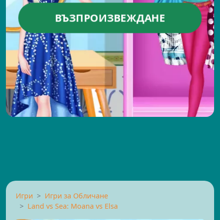
ВЪЗПРОИЗВЕЖДАНЕ
Игри
Игри за Обличане
Land vs Sea: Moana vs Elsa