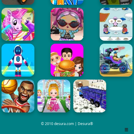
© 2010 desura.com | Desura®