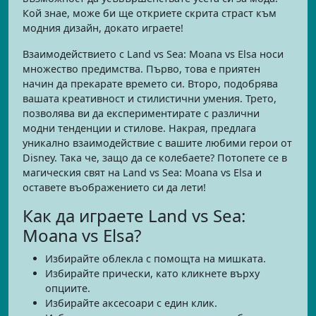
Кой знае, може би ще откриете скрита страст към
модния дизайн, докато играете!
Взаимодействието с Land vs Sea: Moana vs Elsa носи
множество предимства. Първо, това е приятен
начин да прекарате времето си. Второ, подобрява
вашата креативност и стилистични умения. Трето,
позволява ви да експериментирате с различни
модни тенденции и стилове. Накрая, предлага
уникално взаимодействие с вашите любими герои от
Disney. Така че, защо да се колебаете? Потопете се в
магическия свят на Land vs Sea: Moana vs Elsa и
оставете въображението си да лети!
Как да играете Land vs Sea:
Moana vs Elsa?
Избирайте облекла с помощта на мишката.
Избирайте прически, като кликнете върху
опциите.
Избирайте аксесоари с един клик.