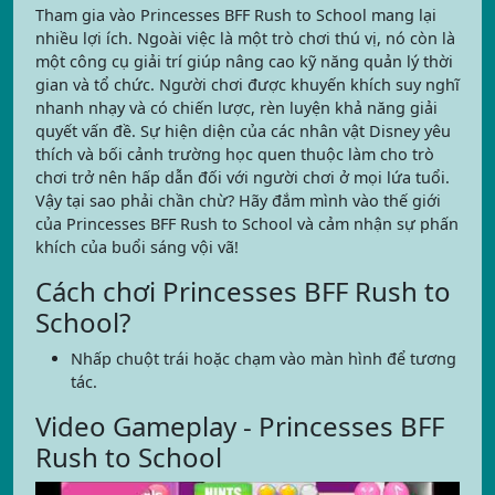
Tham gia vào Princesses BFF Rush to School mang lại
nhiều lợi ích. Ngoài việc là một trò chơi thú vị, nó còn là
một công cụ giải trí giúp nâng cao kỹ năng quản lý thời
gian và tổ chức. Người chơi được khuyến khích suy nghĩ
nhanh nhạy và có chiến lược, rèn luyện khả năng giải
quyết vấn đề. Sự hiện diện của các nhân vật Disney yêu
thích và bối cảnh trường học quen thuộc làm cho trò
chơi trở nên hấp dẫn đối với người chơi ở mọi lứa tuổi.
Vậy tại sao phải chần chừ? Hãy đắm mình vào thế giới
của Princesses BFF Rush to School và cảm nhận sự phấn
khích của buổi sáng vội vã!
Cách chơi Princesses BFF Rush to
School?
Nhấp chuột trái hoặc chạm vào màn hình để tương
tác.
Video Gameplay - Princesses BFF
Rush to School