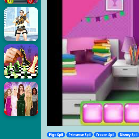
Pige Spil
Prinsesse Spil
Frozen Spil
Disney Spil