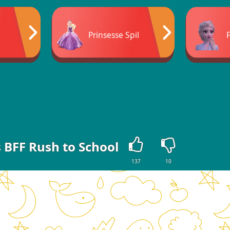
Prinsesse Spil
 BFF Rush to School
137
10