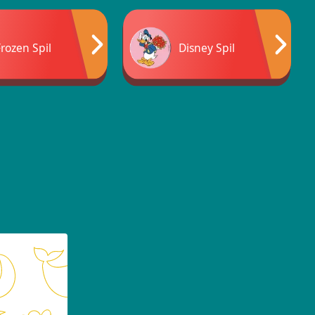
Frozen Spil
Disney Spil