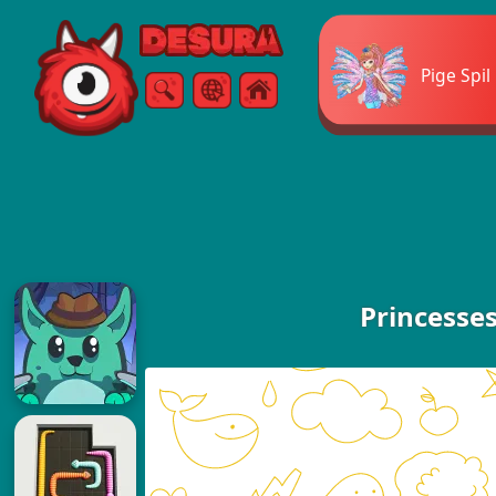
Free Online Games
Pige Spil
Søg
Menu
Princesses