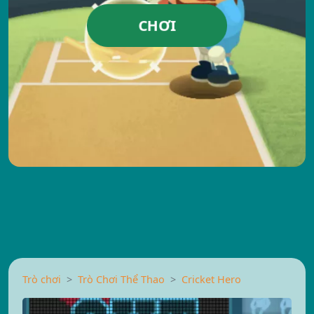
CHƠI
Trò chơi
Trò Chơi Thể Thao
Cricket Hero