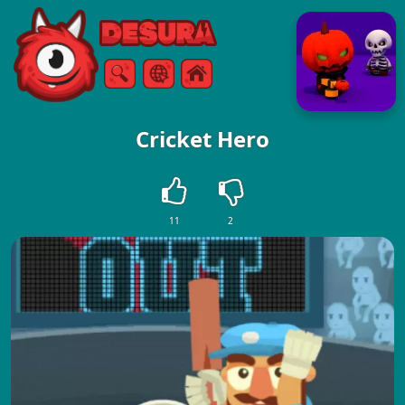
Free Online Games
Tìm kiếm
Thực đơn
Cricket Hero
11
2