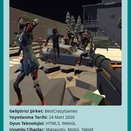
Geliştirici Şirket:
BestCrazyGames
Yayınlanma Tarihi:
24 Mart 2020
Oyun Teknolojisi:
HTML5, WebGL
Uyumlu Cihazlar:
Masaüstü, Mobil, Tablet