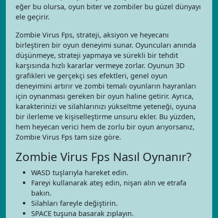
eğer bu olursa, oyun biter ve zombiler bu güzel dünyayı
ele geçirir.
Zombie Virus Fps, strateji, aksiyon ve heyecanı
birleştiren bir oyun deneyimi sunar. Oyuncuları anında
düşünmeye, strateji yapmaya ve sürekli bir tehdit
karşısında hızlı kararlar vermeye zorlar. Oyunun 3D
grafikleri ve gerçekçi ses efektleri, genel oyun
deneyimini artırır ve zombi temalı oyunların hayranları
için oynanması gereken bir oyun haline getirir. Ayrıca,
karakterinizi ve silahlarınızı yükseltme yeteneği, oyuna
bir ilerleme ve kişiselleştirme unsuru ekler. Bu yüzden,
hem heyecan verici hem de zorlu bir oyun arıyorsanız,
Zombie Virus Fps tam size göre.
Zombie Virus Fps Nasıl Oynanır?
WASD tuşlarıyla hareket edin.
Fareyi kullanarak ateş edin, nişan alın ve etrafa
bakın.
Silahları fareyle değiştirin.
SPACE tuşuna basarak zıplayın.