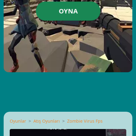
OYNA
Oyunlar
Atış Oyunları
Zombie Virus Fps