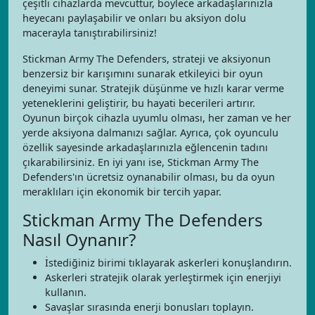
çeşitli cihazlarda mevcuttur, böylece arkadaşlarınızla
heyecanı paylaşabilir ve onları bu aksiyon dolu
macerayla tanıştırabilirsiniz!
Stickman Army The Defenders, strateji ve aksiyonun
benzersiz bir karışımını sunarak etkileyici bir oyun
deneyimi sunar. Stratejik düşünme ve hızlı karar verme
yeteneklerini geliştirir, bu hayati becerileri artırır.
Oyunun birçok cihazla uyumlu olması, her zaman ve her
yerde aksiyona dalmanızı sağlar. Ayrıca, çok oyunculu
özellik sayesinde arkadaşlarınızla eğlencenin tadını
çıkarabilirsiniz. En iyi yanı ise, Stickman Army The
Defenders'ın ücretsiz oynanabilir olması, bu da oyun
meraklıları için ekonomik bir tercih yapar.
Stickman Army The Defenders
Nasıl Oynanır?
İstediğiniz birimi tıklayarak askerleri konuşlandırın.
Askerleri stratejik olarak yerleştirmek için enerjiyi
kullanın.
Savaşlar sırasında enerji bonusları toplayın.