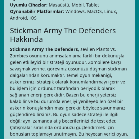
Uyumlu Cihazlar:
Masaüstü, Mobil, Tablet
Oynanabilir Platformlar:
Windows, MacOS, Linux,
Android, iOS
Stickman Army The Defenders
Hakkında
Stickman Army The Defenders
, sevilen Plants vs.
Zombies oyununu anımsatan ama farklı bir dokunuşla
gelen etkileyici bir strateji oyunudur. Zombilere karşı
savaşmak yerine, göreviniz üssünüzü düşman stickman
dalgalarından korumaktır. Temel oyun mekaniği,
askerlerinizi stratejik olarak konumlandırmayı içerir ve
bu işlem için ordunuz tarafından periyodik olarak
sağlanan enerji gereklidir. Bazen bu enerji yetersiz
kalabilir ve bu durumda enerjiyi yenileyebilen özel bir
askerin konuşlandırılması gerekir, böylece savunmanızı
güçlendirebilirsiniz. Bu oyun sadece strateji ile ilgili
değil; aynı zamanda atış becerilerinizi de test eder.
Çatışmalar sırasında ordunuzu güçlendirmek için
bonusları toplamayı unutmayın. Bu heyecan verici oyun,