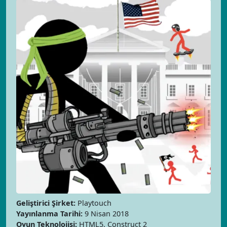
Geliştirici Şirket:
Playtouch
Yayınlanma Tarihi:
9 Nisan 2018
Oyun Teknolojisi:
HTML5, Construct 2