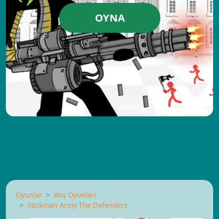
OYNA
Oyunlar
Atış Oyunları
Stickman Army The Defenders