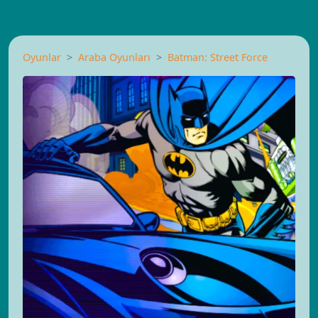
Oyunlar
Araba Oyunları
Batman: Street Force