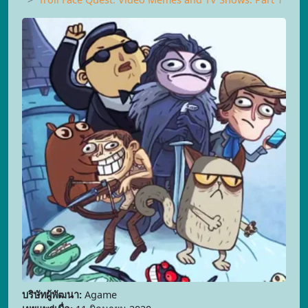
บริษัทผู้พัฒนา:
Agame