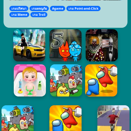
เกมปริศนา
เกมผจญภัย
Agame
เกม Point-and-Click
เกม Meme
เกม Troll