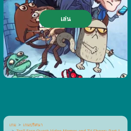
เล่น
เกม
เกมปริศนา
Troll Face Quest: Video Memes and TV Shows: Part 1