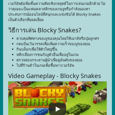
เวอร์อัพยังเพิ่มชั้นความคิดเชิงกลยุทธ์ในการเล่นเกมอีกด้วย ไม่
ว่าคุณจะเป็นแฟนคลาสสิกของเกมงูหรือกำลังมองหา
ประสบการณ์ออนไลน์ที่สนุกและแข่งขันได้ Blocky Snakes
เป็นตัวเลือกที่ยอดเยี่ยม
วิธีการเล่น Blocky Snakes?
ควบคุมทิศทางของงูของคุณโดยใช้เมาส์หรือปุ่มลูกศร
กดแป้นเว้นวรรคเพื่อเพิ่มความเร็วของงูของคุณ
กินบล็อกเพื่อให้ตัวใหญ่ขึ้น
หลีกเลี่ยงการชนกับงูตัวอื่นเพื่ออยู่ในเกม
ตรวจสอบกระดานผู้นำเพื่อดูอันดับของคุณ
ไปที่ร้านค้าในเกมเพื่อซื้อพาวเวอร์อัพ
Video Gameplay - Blocky Snakes