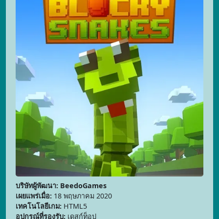
บริษัทผู้พัฒนา: BeedoGames
เผยแพร่เมื่อ:
18 พฤษภาคม 2020
เทคโนโลยีเกม:
HTML5
อุปกรณ์ที่รองรับ:
เดสก์ท็อป