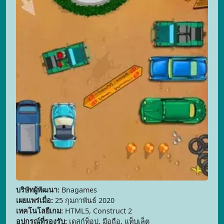
บริษัทผู้พัฒนา:
Bnagames
เผยแพร่เมื่อ:
25 กุมภาพันธ์ 2020
เทคโนโลยีเกม:
HTML5, Construct 2
อุปกรณ์ที่รองรับ:
เดสก์ท็อป, มือถือ, แท็บเล็ต