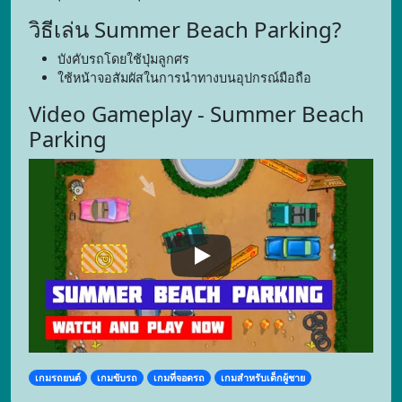
วิธีเล่น Summer Beach Parking?
บังคับรถโดยใช้ปุ่มลูกศร
ใช้หน้าจอสัมผัสในการนำทางบนอุปกรณ์มือถือ
Video Gameplay - Summer Beach
Parking
เกมรถยนต์
เกมขับรถ
เกมที่จอดรถ
เกมสำหรับเด็กผู้ชาย