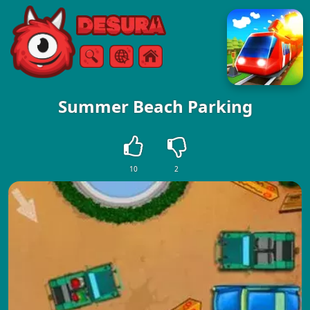
Free Online Games
ค้นหา
เมนู
Summer Beach Parking
10
2