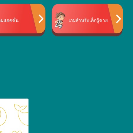
กมแอคชั่น
เกมสำหรับเด็กผู้ชาย