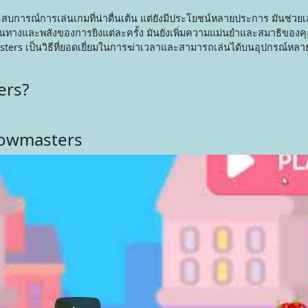
บการณ์การเล่นเกมที่น่าตื่นเต้น แต่ยังมีประโยชน์หลายประการ มันช่วยเ
ทางและพลังของการยิงแต่ละครั้ง มันยังเพิ่มความแม่นยำและสมาธิของค
asters เป็นวิธีที่ยอดเยี่ยมในการฆ่าเวลาและสามารถเล่นได้บนอุปกรณ์หล
ers?
Bowmasters