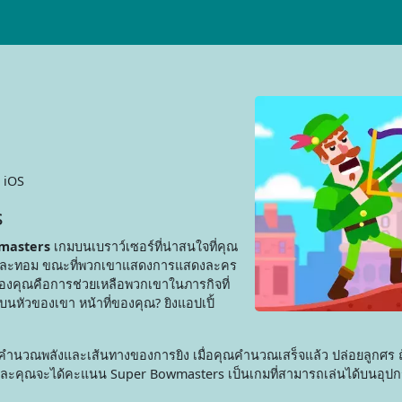
 iOS
s
masters
เกมบนเบราว์เซอร์ที่น่าสนใจที่คุณ
 แจ็คและทอม ขณะที่พวกเขาแสดงการแสดงละคร
องคุณคือการช่วยเหลือพวกเขาในภารกิจที่
างบนหัวของเขา หน้าที่ของคุณ? ยิงแอปเปิ้
ุณคำนวณพลังและเส้นทางของการยิง เมื่อคุณคำนวณเสร็จแล้ว ปล่อยลูกศร 
ละคุณจะได้คะแนน Super Bowmasters เป็นเกมที่สามารถเล่นได้บนอุปก