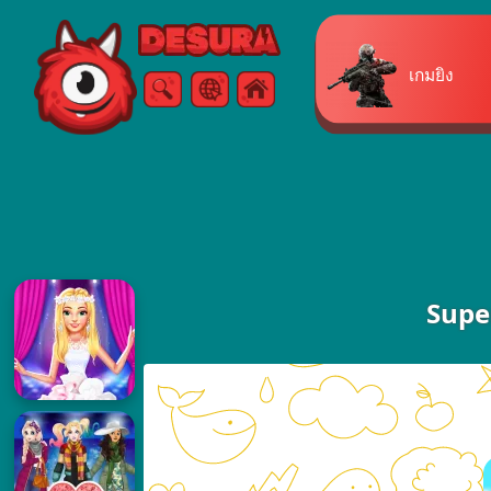
Free Online Games
เกมยิง
ค้นหา
เมนู
Supe