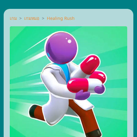
เกม
เกมหมอ
Healing Rush