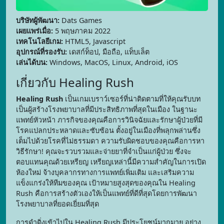
บริษัทผู้พัฒนา:
Dats Games
เผยแพร่เมื่อ:
5 พฤษภาคม 2022
เทคโนโลยีเกม:
HTML5, Javascript
อุปกรณ์ที่รองรับ:
เดสก์ท็อป, มือถือ, แท็บเล็ต
เล่นได้บน:
Windows, MacOS, Linux, Android, iOS
เกี่ยวกับ Healing Rush
Healing Rush
เป็นเกมเบราว์เซอร์ที่น่าติดตามที่ให้คุณรับบท
เป็นผู้สร้างโรงพยาบาลที่มีประสิทธิภาพที่สุดในเมือง ในฐานะ
แพทย์หัวหน้า ภารกิจของคุณคือการวินิจฉัยและรักษาผู้ป่วยที่มี
โรคแปลกประหลาดและซับซ้อน ตั้งอยู่ในเมืองที่พลุกพล่านซึ่ง
เต็มไปด้วยโรคที่ไม่ธรรมดา ความรับผิดชอบของคุณคือการหา
วิธีรักษา! คุณจะรวบรวมและจ่ายยาที่จำเป็นแก่ผู้ป่วย ซึ่งจะ
ตอบแทนคุณด้วยเหรียญ เหรียญเหล่านี้มีความสำคัญในการเปิด
ห้องใหม่ จ้างบุคลากรทางการแพทย์เพิ่มเติม และเสริมความ
แข็งแกร่งให้ทีมของคุณ เป้าหมายสูงสุดของคุณใน Healing
Rush คือการสร้างตัวเองให้เป็นแพทย์ที่ดีที่สุดโดยการพัฒนา
โรงพยาบาลที่ยอดเยี่ยมที่สุด
การดำดิ่งเข้าไปใน Healing Rush มีประโยชน์มากมาย อย่าง