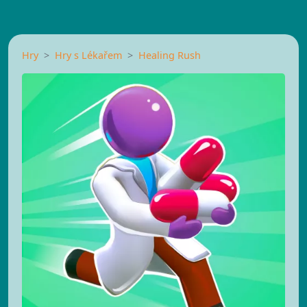
Hry
Hry s Lékařem
Healing Rush