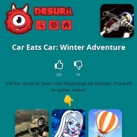
Free Online Games
Sök
Meny
Car Eats Car: Winter Adventure
225
10
Det här spelet är tyvärr inte tillgängligt på mobilen. Prova ett
av spelen nedan!
👇