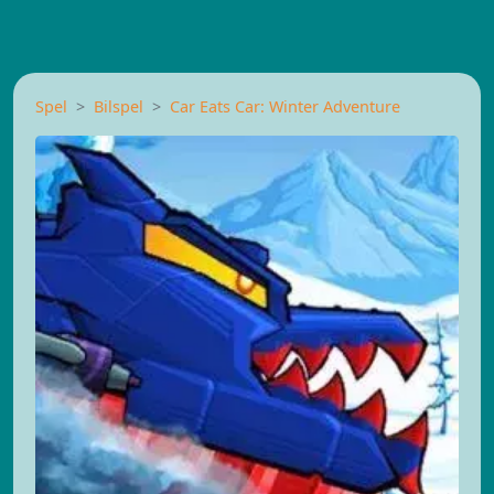
Spel
Bilspel
Car Eats Car: Winter Adventure