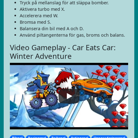
Tryck på mellanslag för att släppa bomber.
Aktivera turbo med X.
Accelerera med W.
Bromsa med S.
Balansera din bil med A och D.
Använd piltangenterna för gas, broms och balans.
Video Gameplay - Car Eats Car:
Winter Adventure
Bilspel
Racingspel
Pojkspel
Actionspel
Uppgraderingsspel