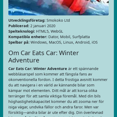
Utvecklingsföretag:
Smokoko Ltd
Publicerad:
2 januari 2020
Spelteknologi:
HTML5, WebGL
Kompatibla enheter:
Dator, Mobil, Surfplatta
Spelbar på:
Windows, MacOS, Linux, Android, iOS
Om Car Eats Car: Winter
Adventure
Car Eats Car: Winter Adventure
är ett spännande
webbläsarspel som kommer att fängsla fans av
okonventionella fordon. I detta frostiga avsnitt kommer
du att navigera i en värld av kännande bilar som
kämpar mot elementen. Ditt mål är att korsa olika
terränger för att samla viktiga föremål. Med din bils
höghastighetskapacitet kommer du att zooma ner för
isiga vägar, undvika fällor och andra faror. Men var
försiktig—andra bilar är ute efter dig. Din överlevnad