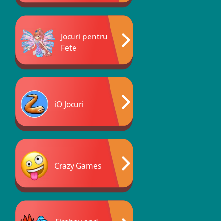
Jocuri pentru
Fete
iO Jocuri
Crazy Games