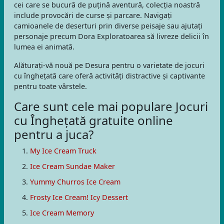
cei care se bucură de puțină aventură, colecția noastră
include provocări de curse și parcare. Navigați
camioanele de deserturi prin diverse peisaje sau ajutați
personaje precum Dora Exploratoarea să livreze delicii în
lumea ei animată.
Alăturați-vă nouă pe Desura pentru o varietate de jocuri
cu înghețată care oferă activități distractive și captivante
pentru toate vârstele.
Care sunt cele mai populare Jocuri
cu Înghețată gratuite online
pentru a juca?
My Ice Cream Truck
Ice Cream Sundae Maker
Yummy Churros Ice Cream
Frosty Ice Cream! Icy Dessert
Ice Cream Memory