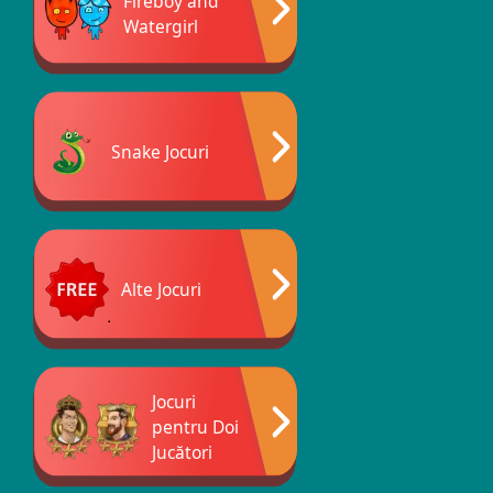
Fireboy and
Watergirl
Snake Jocuri
Alte Jocuri
Jocuri
pentru Doi
Jucători