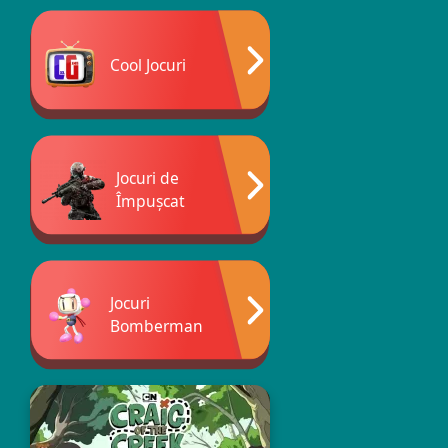
Cool Jocuri
Jocuri de
Împușcat
Jocuri
Bomberman